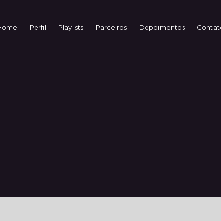
Home
Perfil
Playlists
Parceiros
Depoimentos
Contat