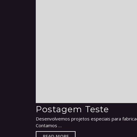
Postagem Teste
Desenvolvemos projetos especiais para fabrica
Contamos …
READ MORE